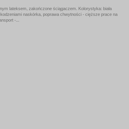
m lateksem, zakończone ściągaczem. Kolorystyka: biała
kodzeniami naskórka, poprawa chwytności - cięższe prace na
sport -...