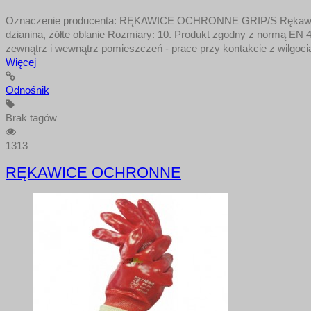
Oznaczenie producenta: RĘKAWICE OCHRONNE GRIP/S Rękawice baw
dzianina, żółte oblanie Rozmiary: 10. Produkt zgodny z normą 
zewnątrz i wewnątrz pomieszczeń - prace przy kontakcie z wilgoci
Więcej
Odnośnik
Brak tagów
1313
RĘKAWICE OCHRONNE