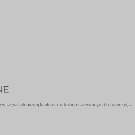
NE
 w części dłoniowej lateksem w kolorze czerwonym (koreańskie)...