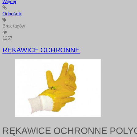
Więcej
Odnośnik
Brak tagów
1257
RĘKAWICE OCHRONNE
RĘKAWICE OCHRONNE POLY