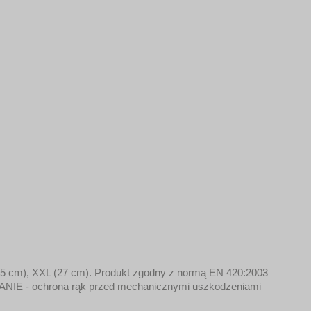
(25 cm), XXL (27 cm). Produkt zgodny z normą EN 420:2003
WANIE - ochrona rąk przed mechanicznymi uszkodzeniami