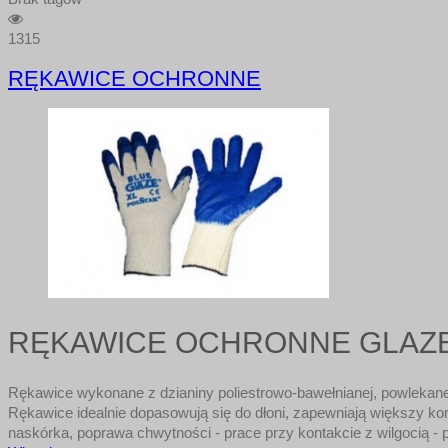
1315
RĘKAWICE OCHRONNE
RĘKAWICE OCHRONNE GLAZ
Rękawice wykonane z dzianiny poliestrowo-bawełnianej, powlekane
Rękawice idealnie dopasowują się do dłoni, zapewniają większy
naskórka, poprawa chwytności - prace przy kontakcie z wilgocią - p