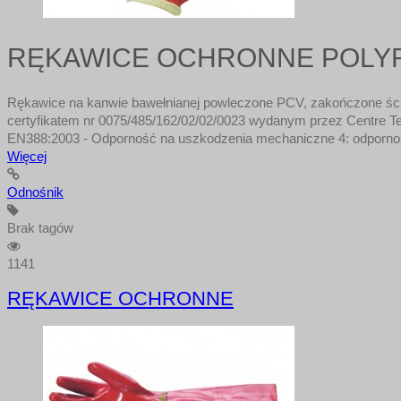
RĘKAWICE OCHRONNE POLY
Rękawice na kanwie bawełnianej powleczone PCV, zakończone ści
certyfikatem nr 0075/485/162/02/02/0023 wydanym przez Centre Te
EN388:2003 - Odporność na uszkodzenia mechaniczne 4: odpornoś
Więcej
Odnośnik
Brak tagów
1141
RĘKAWICE OCHRONNE