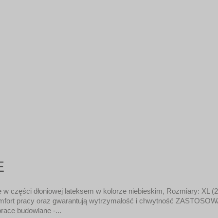
E
 w części dłoniowej lateksem w kolorze niebieskim, Rozmiary: XL 
 komfort pracy oraz gwarantują wytrzymałość i chwytność ZASTOSO
race budowlane -...