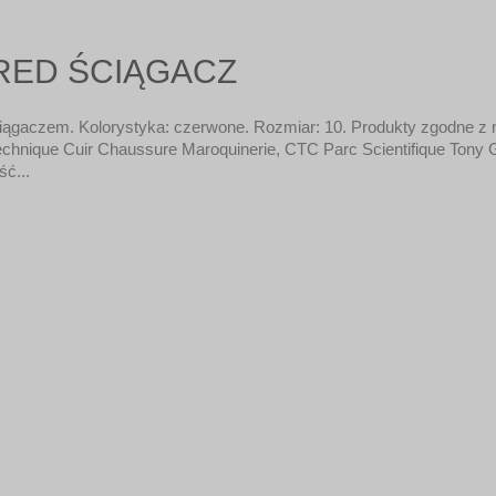
RED ŚCIĄGACZ
ągaczem. Kolorystyka: czerwone. Rozmiar: 10. Produkty zgodne z
chnique Cuir Chaussure Maroquinerie, CTC Parc Scientifique Tony G
ć...