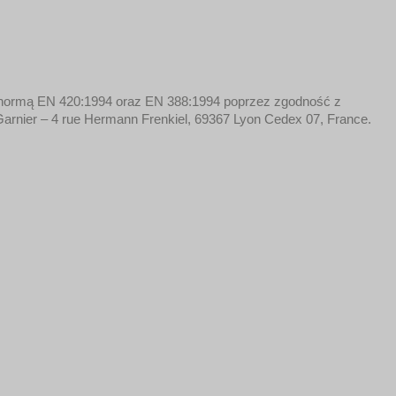
 normą EN 420:1994 oraz EN 388:1994 poprzez zgodność z
arnier – 4 rue Hermann Frenkiel, 69367 Lyon Cedex 07, France.