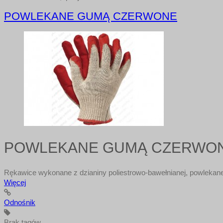
POWLEKANE GUMĄ CZERWONE
POWLEKANE GUMĄ CZERWO
Rękawice wykonane z dzianiny poliestrowo-bawełnianej, powlekane
Więcej
Odnośnik
Brak tagów