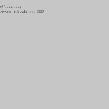
j i ochronnej
twem - rok założenia 1992