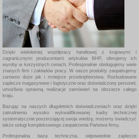
Dzięki wieloletniej współpracy handlowej z krajowymi i
zagranicznymi producentami artykułów BHP, oferujemy ich
wyroby w korzystnych cenach. Profesjonalnie obsługujemy wiele
znanych firm i zakładów pracy. W nasze produkty zaopatrujemy
zarówno duże jak i mniejsze przedsiębiorstwa. Rozbudowane
zaplecze magazynowe i logistyczne oraz doświadczony personel,
umożliwia sprawną realizacje zamówień na obszarze całego
kraju.
Bazując na naszych długoletnich doświadczeniach oraz dzięki
zatrudnieniu wysoko wykwalifikowanej kadry technicznej
systematycznie poszerzającej swoja wiedzę, możemy świadczyć
także usługi kompleksowego zaopatrzenia Państwa firmy.
Profesjonalna baza techniczna, odpowiednie zaplecze