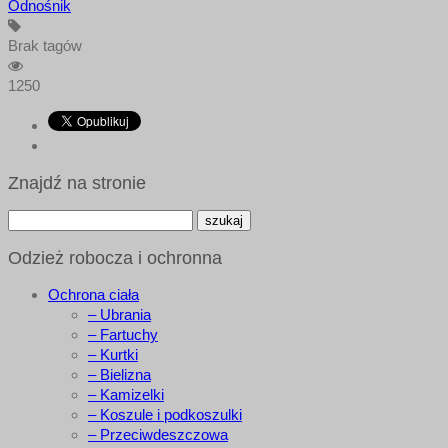
Odnośnik
Brak tagów
1250
Znajdź na stronie
Odzież robocza i ochronna
Ochrona ciała
– Ubrania
– Fartuchy
– Kurtki
– Bielizna
– Kamizelki
– Koszule i podkoszulki
– Przeciwdeszczowa